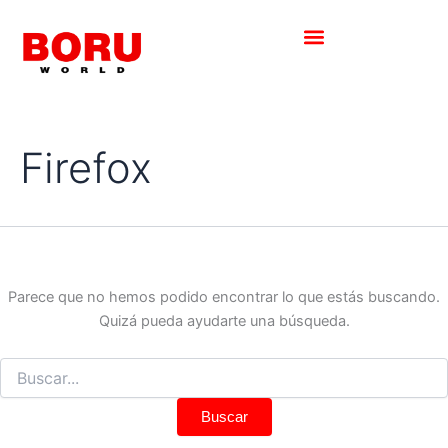
Buscar
Ir
por:
al
contenido
Firefox
Parece que no hemos podido encontrar lo que estás buscando.
Quizá pueda ayudarte una búsqueda.