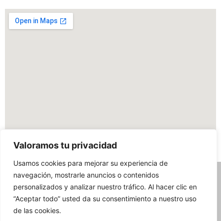
Valoramos tu privacidad
Usamos cookies para mejorar su experiencia de
navegación, mostrarle anuncios o contenidos
personalizados y analizar nuestro tráfico. Al hacer clic en
“Aceptar todo” usted da su consentimiento a nuestro uso
TEXTOS LEGALES
de las cookies.
Aviso Legal