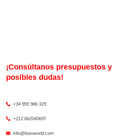
¡Consúltanos presupuestos y
posibles dudas!
+34 955 986 329
+212 662040697
info@boruworld.com