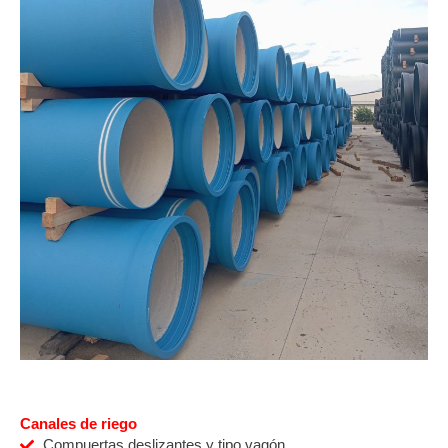
Canales de riego
Compuertas deslizantes y tipo vagón.