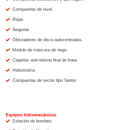
Compuertas de nivel.
Rejas
Ataguías
Obturadores de disco autocentrados.
Módulo de máscara de riego.
Clapetas anti-retorno final de línea
Hidrometría
Compuertas de sector tipo Taintor
Equipos hidromecánicos
Estación de bombeo