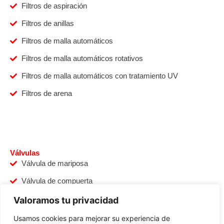
Filtros de aspiración
Filtros de anillas
Filtros de malla automáticos
Filtros de malla automáticos rotativos
Filtros de malla automáticos con tratamiento UV
Filtros de arena
Válvulas
Válvula de mariposa
Válvula de compuerta
Válvula de guillotina
Valoramos tu privacidad
Válvula de control multichorro
Usamos cookies para mejorar su experiencia de