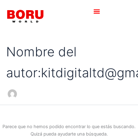
Buscar
Ir
por:
al
contenido
Nombre del
autor:kitdigitaltd@gm
Parece que no hemos podido encontrar lo que estás buscando.
Quizá pueda ayudarte una búsqueda.